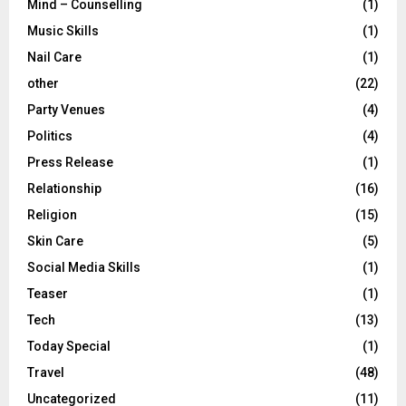
Mind – Counselling
(1)
Music Skills
(1)
Nail Care
(1)
other
(22)
Party Venues
(4)
Politics
(4)
Press Release
(1)
Relationship
(16)
Religion
(15)
Skin Care
(5)
Social Media Skills
(1)
Teaser
(1)
Tech
(13)
Today Special
(1)
Travel
(48)
Uncategorized
(11)