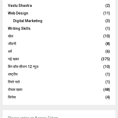
Vastu Shastra
(2)
Web Design
(11)
Digital Marketing
(3)
Writing Skills
(1)
खेल
(10)
जीवनी
(8)
धर्म
(6)
नई खबर
(375)
बिग बॉस सीजन 12 न्यूज़
(10)
राष्ट्रीय
(1)
रिश्ते नाते
(1)
रोचक खबर
(48)
सिनेमा
(4)