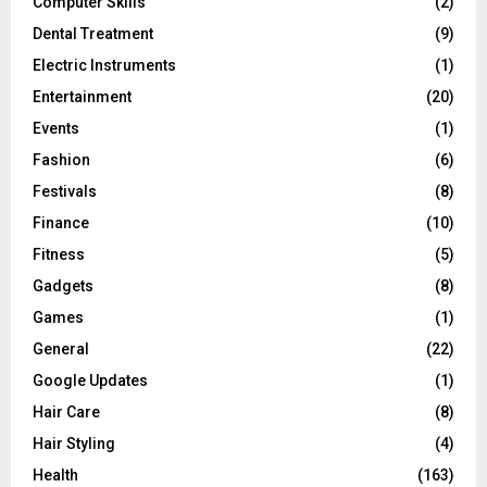
Computer Skills
(2)
Dental Treatment
(9)
Electric Instruments
(1)
Entertainment
(20)
Events
(1)
Fashion
(6)
Festivals
(8)
Finance
(10)
Fitness
(5)
Gadgets
(8)
Games
(1)
General
(22)
Google Updates
(1)
Hair Care
(8)
Hair Styling
(4)
Health
(163)