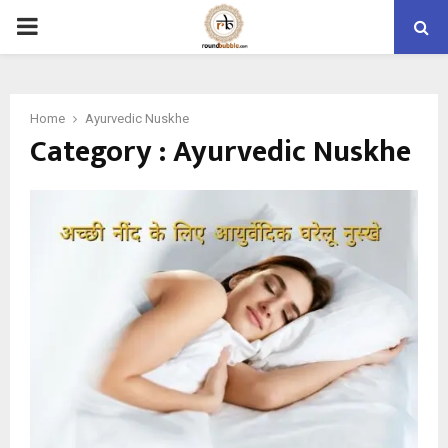
PRIMARY
MENU
Home
Ayurvedic Nuskhe
Category : Ayurvedic Nuskhe