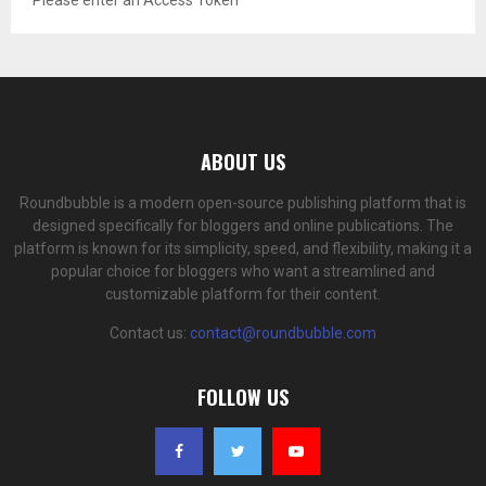
Please enter an Access Token
ABOUT US
Roundbubble is a modern open-source publishing platform that is
designed specifically for bloggers and online publications. The
platform is known for its simplicity, speed, and flexibility, making it a
popular choice for bloggers who want a streamlined and
customizable platform for their content.
Contact us:
contact@roundbubble.com
FOLLOW US