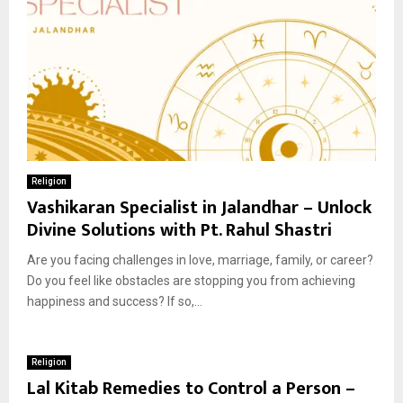
Religion
Vashikaran Specialist in Jalandhar – Unlock
Divine Solutions with Pt. Rahul Shastri
Are you facing challenges in love, marriage, family, or career?
Do you feel like obstacles are stopping you from achieving
happiness and success? If so,...
Religion
Lal Kitab Remedies to Control a Person –