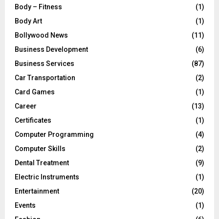
Body – Fitness
(1)
Body Art
(1)
Bollywood News
(11)
Business Development
(6)
Business Services
(87)
Car Transportation
(2)
Card Games
(1)
Career
(13)
Certificates
(1)
Computer Programming
(4)
Computer Skills
(2)
Dental Treatment
(9)
Electric Instruments
(1)
Entertainment
(20)
Events
(1)