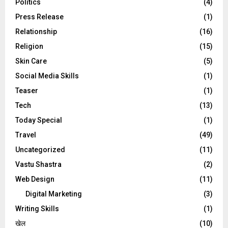
Politics
(4)
Press Release
(1)
Relationship
(16)
Religion
(15)
Skin Care
(5)
Social Media Skills
(1)
Teaser
(1)
Tech
(13)
Today Special
(1)
Travel
(49)
Uncategorized
(11)
Vastu Shastra
(2)
Web Design
(11)
Digital Marketing
(3)
Writing Skills
(1)
खेल
(10)