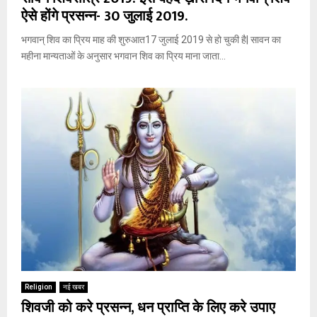
ऐसे होंगे प्रसन्न- 30 जुलाई 2019.
भगवान् शिव का प्रिय माह की शुरुआत17 जुलाई 2019 से हो चुकी है| सावन का
महीना मान्यताओं के अनुसार भगवान शिव का प्रिय माना जाता...
Religion
नई खबर
शिवजी को करे प्रसन्न, धन प्राप्ति के लिए करे उपाए