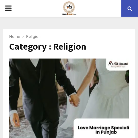
PRIMARY
MENU
Home
Religion
Category : Religion