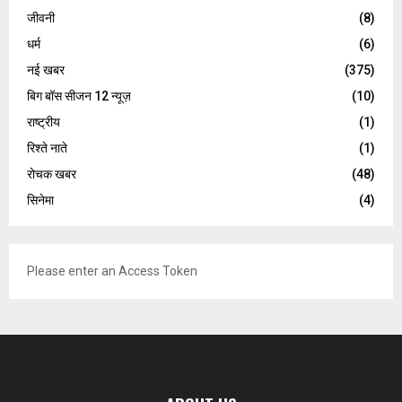
जीवनी
(8)
धर्म
(6)
नई खबर
(375)
बिग बॉस सीजन 12 न्यूज़
(10)
राष्ट्रीय
(1)
रिश्ते नाते
(1)
रोचक खबर
(48)
सिनेमा
(4)
Please enter an Access Token