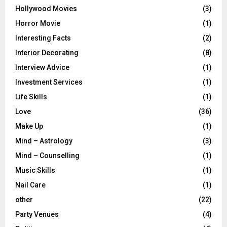
Hollywood Movies
(3)
Horror Movie
(1)
Interesting Facts
(2)
Interior Decorating
(8)
Interview Advice
(1)
Investment Services
(1)
Life Skills
(1)
Love
(36)
Make Up
(1)
Mind – Astrology
(3)
Mind – Counselling
(1)
Music Skills
(1)
Nail Care
(1)
other
(22)
Party Venues
(4)