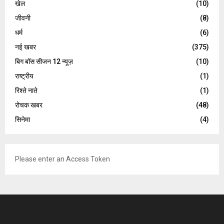
खेल
(10)
जीवनी
(8)
धर्म
(6)
नई खबर
(375)
बिग बॉस सीजन 12 न्यूज़
(10)
राष्ट्रीय
(1)
रिश्ते नाते
(1)
रोचक खबर
(48)
सिनेमा
(4)
Please enter an Access Token