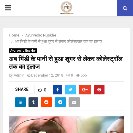
PRIMARY
MENU
Home
Ayurvedic Nuskhe
अब भिंडी के पानी से हुआ शुगर से लेकर कोलेस्ट्रॉल तक का इलाज
Ayurvedic Nuskhe
अब भिंडी के पानी से हुआ शुगर से लेकर कोलेस्ट्रॉल
तक का इलाज
by
Admin
December 12, 2018
8
555
SHARE
0