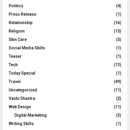
Politics
(4)
Press Release
(1)
Relationship
(16)
Religion
(15)
Skin Care
(5)
Social Media Skills
(1)
Teaser
(1)
Tech
(13)
Today Special
(1)
Travel
(49)
Uncategorized
(11)
Vastu Shastra
(2)
Web Design
(11)
Digital Marketing
(3)
Writing Skills
(1)