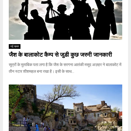
नई खबर
जैश के बालाकोट कैम्प से जुडी कुछ जरुरी जानकारी
सूत्रों के मुताबिक पता लगा है कि जैश के सरगना आतंकी मसूद अज़हर ने बालाकोट में
तीन स्टार शीशमहल बना रखा है। इसी के साथ...