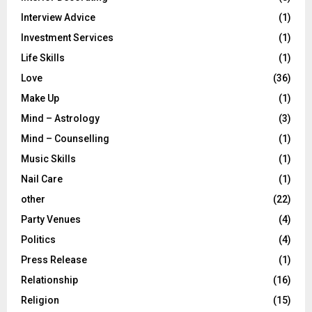
Interview Advice
(1)
Investment Services
(1)
Life Skills
(1)
Love
(36)
Make Up
(1)
Mind – Astrology
(3)
Mind – Counselling
(1)
Music Skills
(1)
Nail Care
(1)
other
(22)
Party Venues
(4)
Politics
(4)
Press Release
(1)
Relationship
(16)
Religion
(15)