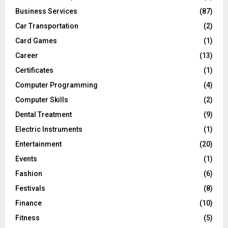
Business Services
(87)
Car Transportation
(2)
Card Games
(1)
Career
(13)
Certificates
(1)
Computer Programming
(4)
Computer Skills
(2)
Dental Treatment
(9)
Electric Instruments
(1)
Entertainment
(20)
Events
(1)
Fashion
(6)
Festivals
(8)
Finance
(10)
Fitness
(5)