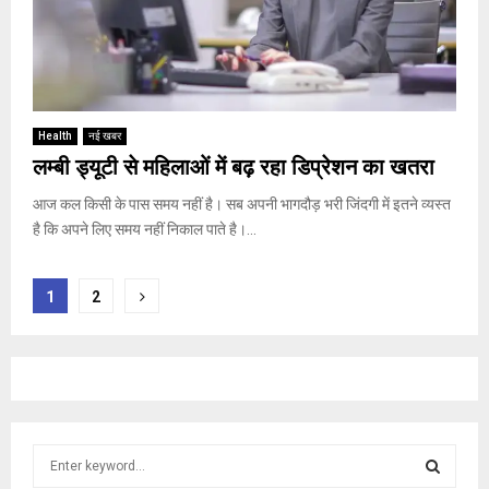
Health
नई खबर
लम्बी ड्यूटी से महिलाओं में बढ़ रहा डिप्रेशन का खतरा
आज कल किसी के पास समय नहीं है। सब अपनी भागदौड़ भरी जिंदगी में इतने व्यस्त
है कि अपने लिए समय नहीं निकाल पाते है।...
Posts
1
2
navigation
S
e