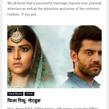
We all know that a successful marriage requires love, physical
attention as well as the attraction and some of the common
hobbies. If you put...
Hindi Movie
नई खबर
फिल्म रिव्यु- नोटबुक
फिल्म: नोटबुक कैसी है: रोमांटिक कलाकार: जहीर इक़बाल, प्रनुतन बहल निर्देशक: