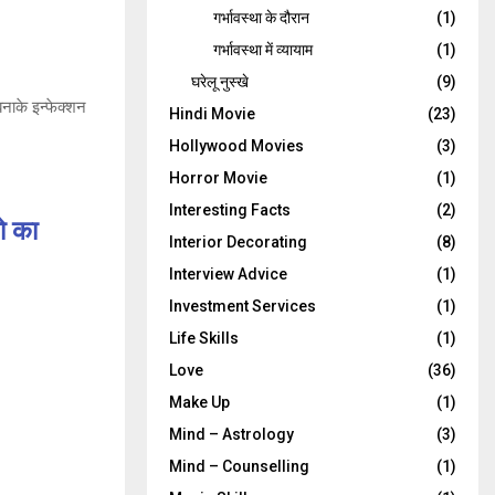
गर्भावस्‍था के दौरान
(1)
गर्भावस्था में व्यायाम
(1)
घरेलू नुस्‍खे
(9)
बनाके इन्फेक्शन
Hindi Movie
(23)
Hollywood Movies
(3)
Horror Movie
(1)
Interesting Facts
(2)
ो का
Interior Decorating
(8)
Interview Advice
(1)
Investment Services
(1)
Life Skills
(1)
Love
(36)
Make Up
(1)
Mind – Astrology
(3)
Mind – Counselling
(1)