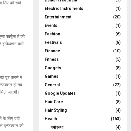
Dental Treatment
(9)
ाय सिर को सादे
Electric Instruments
(1)
Entertainment
(20)
Events
(1)
Fashion
(6)
ा फार्मूला है जो
Festivals
(8)
े इन्फेक्शन वाले
Finance
(10)
Fitness
(5)
Gadgets
(8)
Games
(1)
को दूर करने में
्फेक्शन हो तब
General
(22)
त मिल जाएगी।
Google Updates
(1)
Hair Care
(8)
Hair Styling
(4)
े के लिए दही
Health
(163)
ल इन्फेक्शन की
गर्भावस्था
(4)