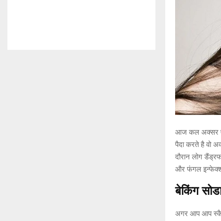
आज कल अक्सर ऐसा 
पैदा करते है वो अ
दौरान लोग डैंड्र
और फंगल इन्फेक्
बेकिंग
सोडा
अगर आप आप स्कैल्