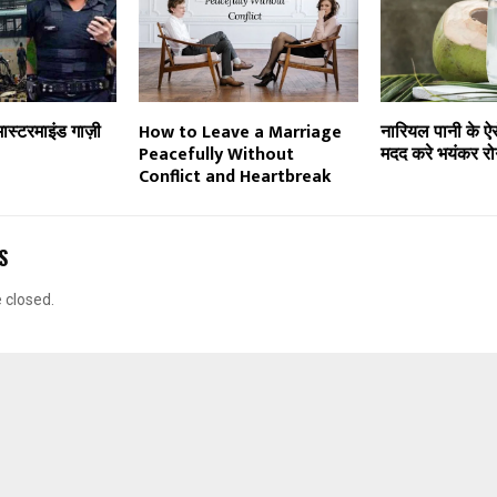
ास्टरमाइंड गाज़ी
How to Leave a Marriage
नारियल पानी के ऐस
Peacefully Without
मदद करे भयंकर रोग
Conflict and Heartbreak
S
closed.