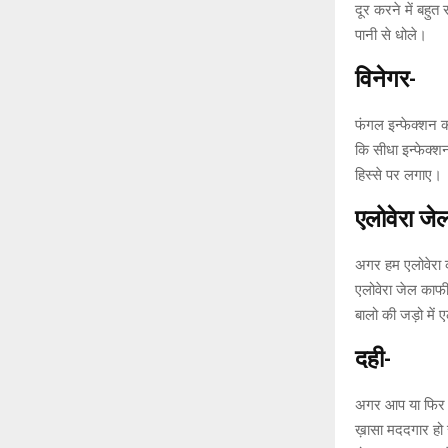
दूर करने में बहुत
पानी से धोले।
विनेगर-
फंगल इन्फेक्शन क
कि सीधा इन्फेक्शन
हिस्से पर लगाए।
एलोवेरा
जे
अगर हम एलोवेरा को
एलोवेरा जेल काफ
बालो की जड़ो में 
दही-
अगर आप या फिर आ
ख़ासा मददगार हो स