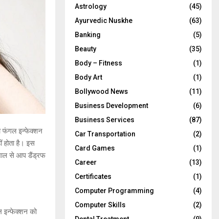
Astrology
(45)
Ayurvedic Nuskhe
(63)
Banking
(5)
Beauty
(35)
Body – Fitness
(1)
Body Art
(1)
Bollywood News
(11)
Business Development
(6)
Business Services
(87)
ा फंगल इन्फेक्शन
Car Transportation
(2)
ीं होता है। इस
Card Games
(1)
माल से आप डैंड्रफ
Career
(13)
Certificates
(1)
Computer Programming
(4)
Computer Skills
(2)
ल इन्फेक्शन को