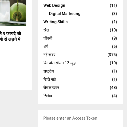
Web Design
(11)
Digital Marketing
(3)
Writing Skills
(1)
खेल
(10)
े 5 फायदे जो
ो से लड़ने मे
जीवनी
(8)
धर्म
(6)
नई खबर
(375)
बिग बॉस सीजन 12 न्यूज़
(10)
राष्ट्रीय
(1)
रिश्ते नाते
(1)
रोचक खबर
(48)
सिनेमा
(4)
Please enter an Access Token