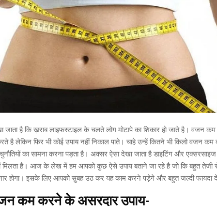
जाता है कि ख़राब लाइफस्टाइल के चलते लोग मोटापे का शिकार हो जाते है। वजन कम 
रते है लेकिन फिर भी कोई उपाय नहीं निकाल पाते। चाहे उन्हें कितने भी किलो वजन कम
सी चुनौतियों का सामना करना पड़ता है। अक्सर ऐसा देखा जाता है डाइटिंग और एक्सरसाइज
ं मिलता है। आज के लेख में हम आपको कुछ ऐसे उपाय बताने जा रहे है जो कि बहुत तेज
गार होगा। इसके लिए आपको सुबह उठ कर यह काम करने पड़ेगे और बहुत जल्दी फायदा द
वजन कम करने के असरदार उपाय-