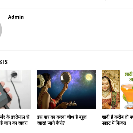
Admin
STS
्जर के इस्तेमाल से
इस बार का करवा चौथ है बहुत
शादी है करीब तो प
है जान का खतरा
खास! जाने कैसे?
डाइट में फिक्स