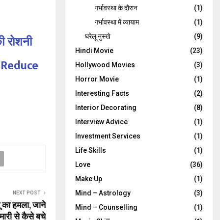
गर्भावस्‍था के दौरान
(1)
गर्भावस्था में व्यायाम
(1)
ी रोशनी
घरेलू नुस्‍खे
(9)
Hindi Movie
(23)
or Reduce
Hollywood Movies
(3)
Horror Movie
(1)
Interesting Facts
(2)
Interior Decorating
(8)
Interview Advice
(1)
Investment Services
(1)
Life Skills
(1)
Love
(36)
Make Up
(1)
Mind – Astrology
(3)
NEXT POST
ू का हमला, जाने
Mind – Counselling
(1)
री से कैसे बचे