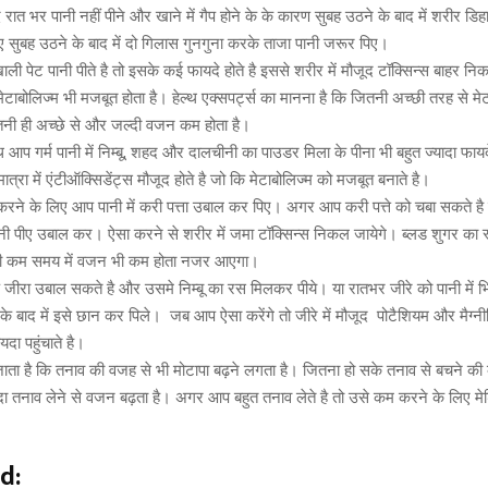
द रात भर पानी नहीं पीने और खाने में गैप होने के के कारण सुबह उठने के बाद में शरीर डिह
सुबह उठने के बाद में दो गिलास गुनगुना करके ताजा पानी जरूर पिए।
ली पेट पानी पीते है तो इसके कई फायदे होते है इससे शरीर में मौजूद टॉक्सिन्स बाहर नि
 मेटाबोलिज्म भी मजबूत होता है। हेल्थ एक्सपर्ट्स का मानना है कि जितनी अच्छी तरह से म
तनी ही अच्छे से और जल्दी वजन कम होता है।
 आप गर्म पानी में निम्बू, शहद और दालचीनी का पाउडर मिला के पीना भी बहुत ज्यादा फायद
मात्रा में एंटीऑक्सिडेंट्स मौजूद होते है जो कि मेटाबोलिज्म को मजबूत बनाते है।
ने के लिए आप पानी में करी पत्ता उबाल कर पिए। अगर आप करी पत्ते को चबा सकते है
नी पीए उबाल कर। ऐसा करने से शरीर में जमा टॉक्सिन्स निकल जायेगे। ब्लड शुगर का स
ी कम समय में वजन भी कम होता नजर आएगा।
प जीरा उबाल सकते है और उसमे निम्बू का रस मिलकर पीये। या रातभर जीरे को पानी में
के बाद में इसे छान कर पिले। जब आप ऐसा करेंगे तो जीरे में मौजूद पोटैशियम और मैग्न
दा पहुंचाते है।
जाता है कि तनाव की वजह से भी मोटापा बढ़ने लगता है। जितना हो सके तनाव से बचने क
ादा तनाव लेने से वजन बढ़ता है। अगर आप बहुत तनाव लेते है तो उसे कम करने के लिए म
d: