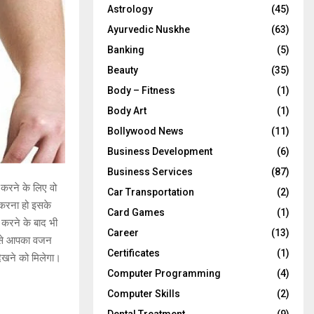
Astrology
(45)
Ayurvedic Nuskhe
(63)
Banking
(5)
Beauty
(35)
Body – Fitness
(1)
Body Art
(1)
Bollywood News
(11)
Business Development
(6)
Business Services
(87)
करने के लिए वो
Car Transportation
(2)
 करना हो इसके
Card Games
(1)
 करने के बाद भी
Career
(13)
ी से आपका वजन
Certificates
(1)
ेखने को मिलेगा।
Computer Programming
(4)
Computer Skills
(2)