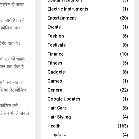
Dental Treatment
(9)
ाइड्रेट हो जाता
Electric Instruments
(1)
Entertainment
(20)
कल जाते है। इसी
Events
(1)
ेटाबोलिज्म काम
Fashion
(6)
ेमंद होता है।
Festivals
(8)
Finance
(10)
 तो उसको चबाते
Fitness
(5)
्तर कम होता है
Gadgets
(8)
Games
(1)
 भिगो कर रख दे।
ीशियम मेटाबोलिज्म
General
(22)
Google Updates
(1)
ी कोशिश करे।
Hair Care
(8)
ेडिसिन भी ले सकते
Hair Styling
(4)
Health
(163)
गर्भावस्था
(4)