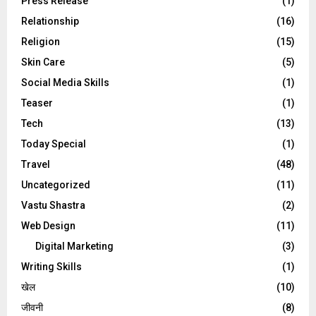
Press Release
(1)
Relationship
(16)
Religion
(15)
Skin Care
(5)
Social Media Skills
(1)
Teaser
(1)
Tech
(13)
Today Special
(1)
Travel
(48)
Uncategorized
(11)
Vastu Shastra
(2)
Web Design
(11)
Digital Marketing
(3)
Writing Skills
(1)
खेल
(10)
जीवनी
(8)