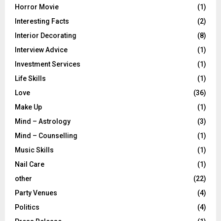
Horror Movie
(1)
Interesting Facts
(2)
Interior Decorating
(8)
Interview Advice
(1)
Investment Services
(1)
Life Skills
(1)
Love
(36)
Make Up
(1)
Mind – Astrology
(3)
Mind – Counselling
(1)
Music Skills
(1)
Nail Care
(1)
other
(22)
Party Venues
(4)
Politics
(4)