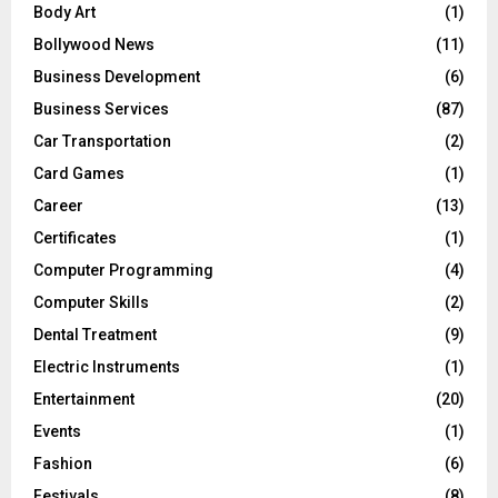
Body Art
(1)
Bollywood News
(11)
Business Development
(6)
Business Services
(87)
Car Transportation
(2)
Card Games
(1)
Career
(13)
Certificates
(1)
Computer Programming
(4)
Computer Skills
(2)
Dental Treatment
(9)
Electric Instruments
(1)
Entertainment
(20)
Events
(1)
Fashion
(6)
Festivals
(8)