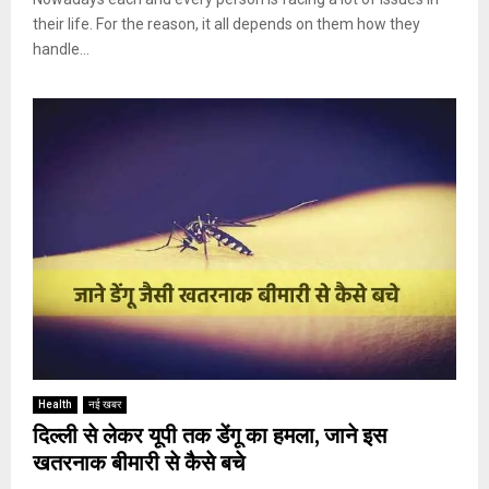
their life. For the reason, it all depends on them how they
handle...
Health
नई खबर
दिल्ली से लेकर यूपी तक डेंगू का हमला, जाने इस
खतरनाक बीमारी से कैसे बचे