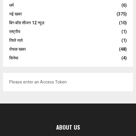
धर्म
(6)
नई खबर
(375)
बिग बॉस सीजन 12 न्यूज़
(10)
राष्ट्रीय
(1)
रिश्ते नाते
(1)
रोचक खबर
(48)
सिनेमा
(4)
Please enter an Access Token
ABOUT US