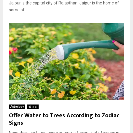
Jaipur is the capital city of Rajasthan. Jaipur is the home of
some of...
Astrology
नई खबर
Offer Water to Trees According to Zodiac
Signs
Nowadays each and every person is facing a lot of issues in