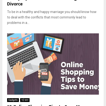
Divorce
To be in a healthy and happy marriage you should know how
to deal with the conflicts that most commonly lead to
problems in a...
Gadgets
नई खबर