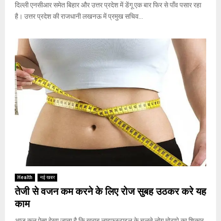
दिल्ली एनसीआर समेत बिहार और उत्तर प्रदेश में डेंगू एक बार फिर से पाँव पसार रहा
है। उत्तर प्रदेश की राजधानी लखनऊ में प्रमुख सचिव...
Health
नई खबर
तेजी से वजन कम करने के लिए रोज सुबह उठकर करे यह
काम
आज कल ऐसा देखा जाता है कि ख़राब लाइफस्टाइल के चलते लोग मोटापे का शिकार