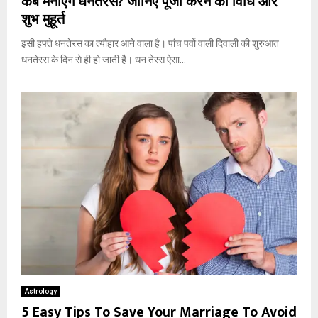
कब मनाएगे धनतेरस? जानिए पूजा करने की विधि और
शुभ मुहूर्त
इसी हफ्ते धनतेरस का त्यौहार आने वाला है। पांच पर्वो वाली दिवाली की शुरुआत
धनतेरस के दिन से ही हो जाती है। धन तेरस ऐसा...
Astrology
5 Easy Tips To Save Your Marriage To Avoid