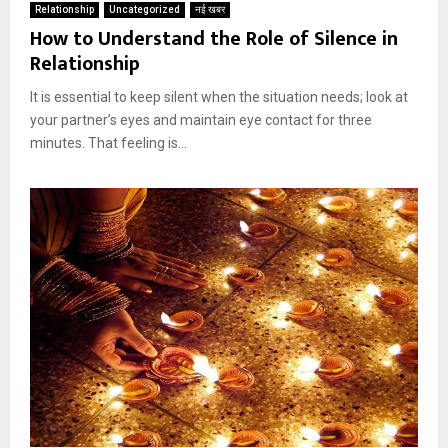
Relationship
Uncategorized
नई खबर
How to Understand the Role of Silence in
Relationship
It is essential to keep silent when the situation needs; look at
your partner’s eyes and maintain eye contact for three
minutes. That feeling is...