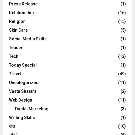
Press Release
(1)
Relationship
(16)
Religion
(15)
Skin Care
(5)
Social Media Skills
(1)
Teaser
(1)
Tech
(13)
Today Special
(1)
Travel
(49)
Uncategorized
(11)
Vastu Shastra
(2)
Web Design
(11)
Digital Marketing
(3)
Writing Skills
(1)
खेल
(10)