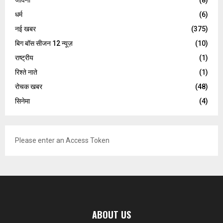
जीवनी
(8)
धर्म
(6)
नई खबर
(375)
बिग बॉस सीजन 12 न्यूज़
(10)
राष्ट्रीय
(1)
रिश्ते नाते
(1)
रोचक खबर
(48)
सिनेमा
(4)
Please enter an Access Token
ABOUT US