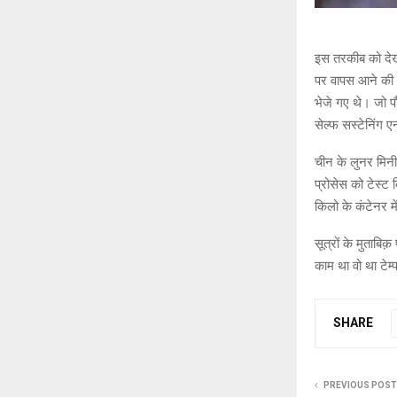
इस तरकीब को देख क
पर वापस आने की 
भेजे गए थे। जो पौ
सेल्फ सस्टेनिंग ए
चीन के लुनर मिनी
प्रोसेस को टेस्ट 
किलो के कंटेनर म
सूत्रों के मुताबि
काम था वो था टेम
SHARE
PREVIOUS POST