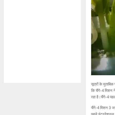
सूत्रों के मुताबि
कि चैंगे-4 मिशन न
रहा है।चैंगे-4 पह
चैंगे-4 मिशन 3 ज
पहले इंटरनेशनल स