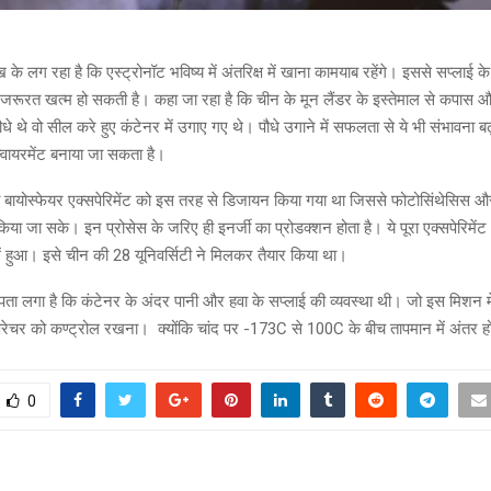
े लग रहा है कि एस्ट्रोनॉट भविष्य में अंतरिक्ष में खाना कामयाब रहेंगे। इससे सप्लाई क
जरूरत खत्म हो सकती है। कहा जा रहा है कि चीन के मून लैंडर के इस्तेमाल से कपास 
धे थे वो सील करे हुए कंटेनर में उगाए गए थे। पौधे उगाने में सफलता से ये भी संभावना बढ़ी 
न्वायरमेंट बनाया जा सकता है।
 बायोस्फेयर एक्सपेरिमेंट को इस तरह से डिजायन किया गया था जिससे फोटोसिंथेसिस और
किया जा सके। इन प्रोसेस के जरिए ही इनर्जी का प्रोडक्शन होता है। ये पूरा एक्सपेरिमेंट 
ें हुआ। इसे चीन की 28 यूनिवर्सिटी ने मिलकर तैयार किया था।
क़ पता लगा है कि कंटेनर के अंदर पानी और हवा के सप्लाई की व्यवस्था थी। जो इस मिशन म
्परेचर को कण्ट्रोल रखना। क्योंकि चांद पर -173C से 100C के बीच तापमान में अंतर ह
0