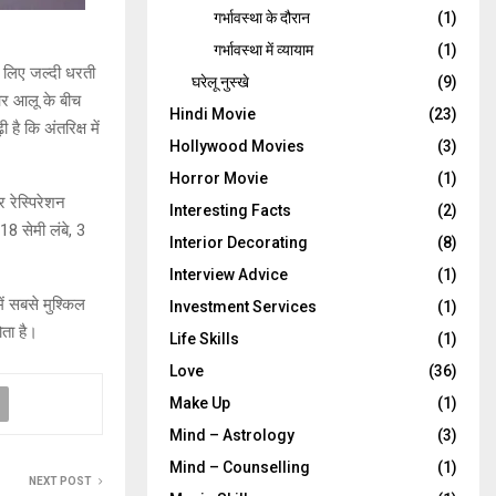
गर्भावस्‍था के दौरान
(1)
गर्भावस्था में व्यायाम
(1)
े लिए जल्दी धरती
घरेलू नुस्‍खे
(9)
और आलू के बीच
Hindi Movie
(23)
है कि अंतरिक्ष में
Hollywood Movies
(3)
Horror Movie
(1)
 रेस्पिरेशन
Interesting Facts
(2)
18 सेमी लंबे, 3
Interior Decorating
(8)
Interview Advice
(1)
ें सबसे मुश्किल
Investment Services
(1)
ोता है।
Life Skills
(1)
Love
(36)
Make Up
(1)
Mind – Astrology
(3)
Mind – Counselling
(1)
NEXT POST