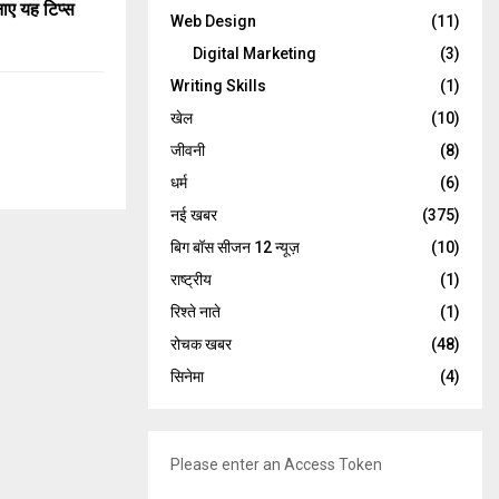
ाए यह टिप्स
Web Design
(11)
Digital Marketing
(3)
Writing Skills
(1)
खेल
(10)
जीवनी
(8)
धर्म
(6)
नई खबर
(375)
बिग बॉस सीजन 12 न्यूज़
(10)
राष्ट्रीय
(1)
रिश्ते नाते
(1)
रोचक खबर
(48)
सिनेमा
(4)
Please enter an Access Token