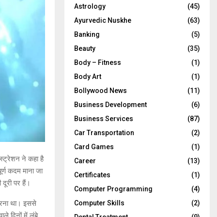
Astrology
(45)
Ayurvedic Nuskhe
(63)
Banking
(5)
Beauty
(35)
Body – Fitness
(1)
Body Art
(1)
Bollywood News
(11)
Business Development
(6)
Business Services
(87)
Car Transportation
(2)
Card Games
(1)
्ट्रेशन ने कहा है
Career
(13)
पूर्ण कदम माना जा
Certificates
(1)
दूरी पर हैं।
Computer Programming
(4)
 करना था। इससे
Computer Skills
(2)
 दिनों में लंबे