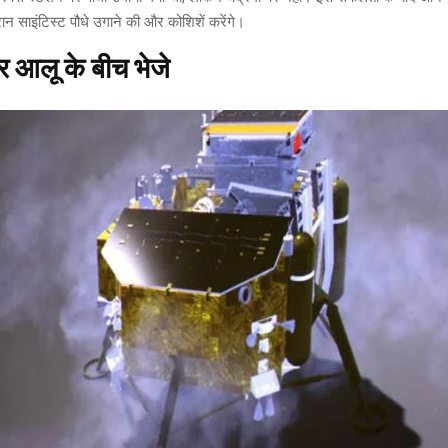
ान साइंटिस्ट पौधे उगाने की और कोशिशें करेंगे।
आलू के बीच भेजे