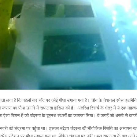
क पता लगा है कि पहली बार चाँद पर कोई पौधा उगाया गया है। चीन के नेशनल स्पेस एडमिनिस
े कपास का पौधा उगाने में सफलता हासिल की है। अंतरिक्ष रिसर्च के क्षेत्र में ये एक महत्व
ला ऐसा मिशन है जो चंद्रमा के दूरस्थ स्थलों का जायजा लिया। वे जगहें जो धरती से काफी 
नवरी को चंद्रमा पर पहुंचा था। इसका उद्देश्य चंद्रमा की भौगोलिक स्थिति का अध्ययन
्पेस स्टेशन पर पौधा उगाया गया था, लेकिन चंद्रमा पर नहीं। इस सफलता के बाद आने वाले