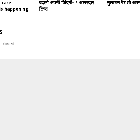
 rare
बदलो अपनी जिंदगी- 5 असरदार
मुलायम पैर तो अपन
is happening
टिप्स
S
closed.