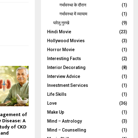
गर्भावस्‍था के दौरान
(1)
गर्भावस्था में व्यायाम
(1)
घरेलू नुस्‍खे
(9)
Hindi Movie
(23)
Hollywood Movies
(3)
Horror Movie
(1)
Interesting Facts
(2)
Interior Decorating
(8)
Interview Advice
(1)
Investment Services
(1)
Life Skills
(1)
Love
(36)
Make Up
(1)
nagement of
y Disease: A
Mind – Astrology
(3)
Study of CKD
Mind – Counselling
(1)
 and