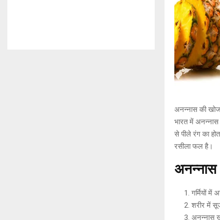
अनन्नास की खोज क्
भारत में अनन्नास
से पीले रंग का ह
रसीला फल है।
अनन्नास
गर्मियों मे
शरीर में स
अनन्नास खा