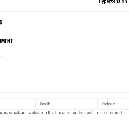
Hypertension
S
MMENT
me, email, and website in this browser for the next time I comment.