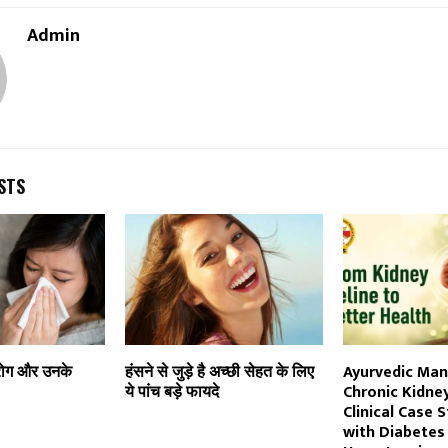
Admin
STS
े रोग और उनके
हंसने से जुड़े है अच्छी सेहत के लिए
Ayurvedic Ma
ये पांच बड़े फायदे
Chronic Kidne
Clinical Case 
with Diabetes