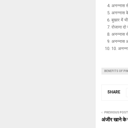
अनन्नास से
अनन्नास के
बुखार में
रोजाना दो 
अनन्नास से
अनन्नास आँ
10. अनन्न
BENEFITS OF PI
SHARE
PREVIOUS POST
अंजीर खाने के 