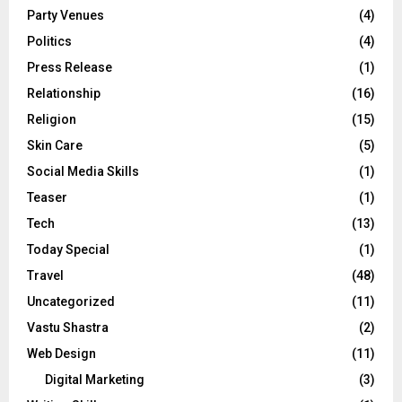
Party Venues
(4)
Politics
(4)
Press Release
(1)
Relationship
(16)
Religion
(15)
Skin Care
(5)
Social Media Skills
(1)
Teaser
(1)
Tech
(13)
Today Special
(1)
Travel
(48)
Uncategorized
(11)
Vastu Shastra
(2)
Web Design
(11)
Digital Marketing
(3)