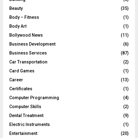
Beauty
(35)
Body – Fitness
(1)
Body Art
(1)
Bollywood News
(11)
Business Development
(6)
Business Services
(87)
Car Transportation
(2)
Card Games
(1)
Career
(13)
Certificates
(1)
Computer Programming
(4)
Computer Skills
(2)
Dental Treatment
(9)
Electric Instruments
(1)
Entertainment
(20)