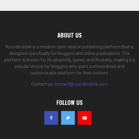
ABOUT US
Roundbubble is a modern open-source publishing platform that is
designed specifically for bloggers and online publications. The
platform is known for its simplicity, speed, and flexibility, making it a
popular choice for bloggers who want a streamlined and
customizable platform for their content.
Contact us:
contact@roundbubble.com
FOLLOW US