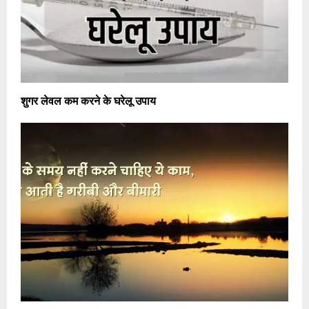
शुगर लेवल कम करने के घरेलू उपाय