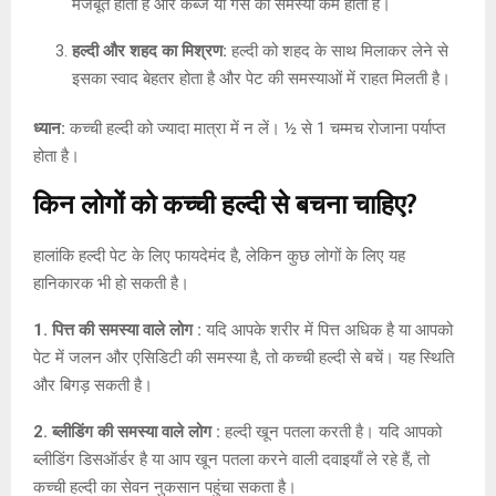
मजबूत होता है और कब्ज या गैस की समस्या कम होती है।
हल्दी और शहद का मिश्रण:
हल्दी को शहद के साथ मिलाकर लेने से
इसका स्वाद बेहतर होता है और पेट की समस्याओं में राहत मिलती है।
ध्यान:
कच्ची हल्दी को ज्यादा मात्रा में न लें। ½ से 1 चम्मच रोजाना पर्याप्त
होता है।
किन लोगों को कच्ची हल्दी से बचना चाहिए?
हालांकि हल्दी पेट के लिए फायदेमंद है, लेकिन कुछ लोगों के लिए यह
हानिकारक भी हो सकती है।
1. पित्त की समस्या वाले लोग :
यदि आपके शरीर में पित्त अधिक है या आपको
पेट में जलन और एसिडिटी की समस्या है, तो कच्ची हल्दी से बचें। यह स्थिति
और बिगड़ सकती है।
2. ब्लीडिंग की समस्या वाले लोग :
हल्दी खून पतला करती है। यदि आपको
ब्लीडिंग डिसऑर्डर है या आप खून पतला करने वाली दवाइयाँ ले रहे हैं, तो
कच्ची हल्दी का सेवन नुकसान पहुंचा सकता है।