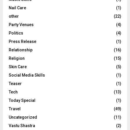
Nail Care
(1)
other
(22)
Party Venues
(4)
Politics
(4)
Press Release
(1)
Relationship
(16)
Religion
(15)
Skin Care
(5)
Social Media Skills
(1)
Teaser
(1)
Tech
(13)
Today Special
(1)
Travel
(49)
Uncategorized
(11)
Vastu Shastra
(2)