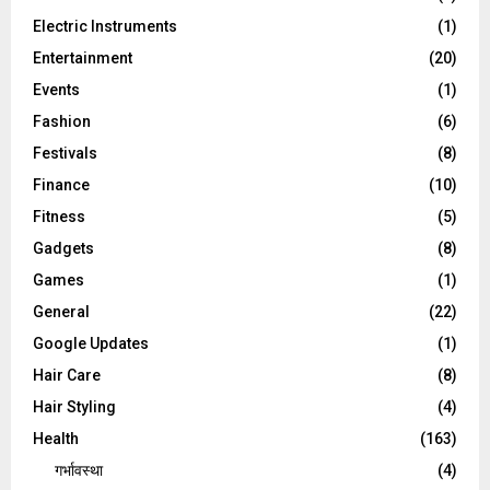
Electric Instruments
(1)
Entertainment
(20)
Events
(1)
Fashion
(6)
Festivals
(8)
Finance
(10)
Fitness
(5)
Gadgets
(8)
Games
(1)
General
(22)
Google Updates
(1)
Hair Care
(8)
Hair Styling
(4)
Health
(163)
गर्भावस्था
(4)