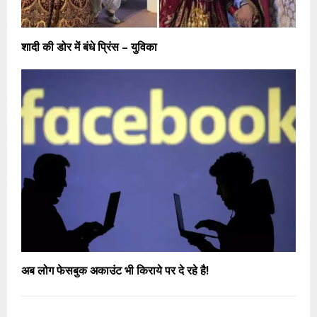
शादी की डोर में बंधे प्रिंस – युविका
अब लोग फेसबुक अकाउंट भी किराये पर दे रहे है!