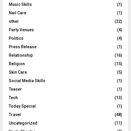
Music Skills
(1)
Nail Care
(1)
other
(22)
Party Venues
(4)
Politics
(4)
Press Release
(1)
Relationship
(16)
Religion
(15)
Skin Care
(5)
Social Media Skills
(1)
Teaser
(1)
Tech
(13)
Today Special
(1)
Travel
(48)
Uncategorized
(11)