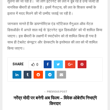
तुलना की जा रही है। जो लोग इंटेरनेट की लत में डूब रहे है उन्हें जल्दी ही
मानसिक बीमारी हो सकती है। इसमें गैजट्स, की लत के शिकार बच्‍चों के
इलाज में मदद मिलने की भी उम्‍मीद जताई जा रही है।
जानकार मानते हैं कि डायग्‍नोस्टिक एंड स्‍टैटिकल मैनुअल ऑफ मेंटल
डिसऑर्डर में अगले साल मई से ‘इंटरनेट यूज डिसऑर्डर’ को भी शामिल किया
जाएगा। इस बीमारी के लक्षणों में स्‍मार्टफोन को तो शामिल किया ही गया है
साथ ही टेबलेट कंप्‍यूटर और डेस्‍कटॉप के इस्‍तेमाल की लत को भी शामिल
किया जाएगा।
SHARE
0
PREVIOUS POST
नरेंद्र मोदी पर बनेगी अब फिल्म – विवेक ओबेरॉय निभाएंगे
किरदार