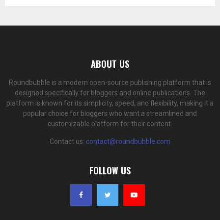
ABOUT US
Roundbubble is a modern open-source publishing platform that is
designed specifically for bloggers and online publications. The
platform is known for its simplicity, speed, and flexibility, making it a
popular choice for bloggers who want a streamlined and
customizable platform for their content.
Contact us:
contact@roundbubble.com
FOLLOW US