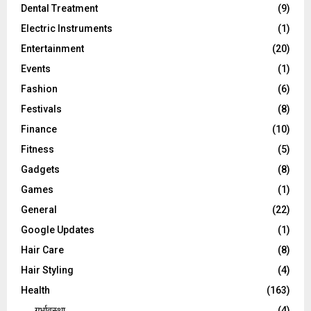
Dental Treatment
(9)
Electric Instruments
(1)
Entertainment
(20)
Events
(1)
Fashion
(6)
Festivals
(8)
Finance
(10)
Fitness
(5)
Gadgets
(8)
Games
(1)
General
(22)
Google Updates
(1)
Hair Care
(8)
Hair Styling
(4)
Health
(163)
गर्भावस्था
(4)