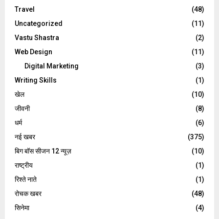
Travel
(48)
Uncategorized
(11)
Vastu Shastra
(2)
Web Design
(11)
Digital Marketing
(3)
Writing Skills
(1)
खेल
(10)
जीवनी
(8)
धर्म
(6)
नई खबर
(375)
बिग बॉस सीजन 12 न्यूज़
(10)
राष्ट्रीय
(1)
रिश्ते नाते
(1)
रोचक खबर
(48)
सिनेमा
(4)