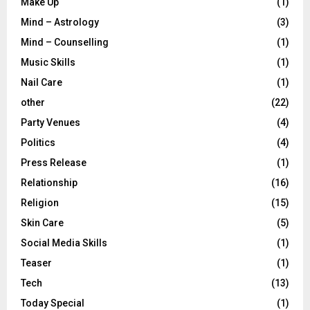
Make Up
(1)
Mind – Astrology
(3)
Mind – Counselling
(1)
Music Skills
(1)
Nail Care
(1)
other
(22)
Party Venues
(4)
Politics
(4)
Press Release
(1)
Relationship
(16)
Religion
(15)
Skin Care
(5)
Social Media Skills
(1)
Teaser
(1)
Tech
(13)
Today Special
(1)