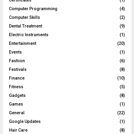
Certificates
(1)
Computer Programming
(4)
Computer Skills
(2)
Dental Treatment
(9)
Electric Instruments
(1)
Entertainment
(20)
Events
(1)
Fashion
(6)
Festivals
(8)
Finance
(10)
Fitness
(5)
Gadgets
(8)
Games
(1)
General
(22)
Google Updates
(1)
Hair Care
(8)