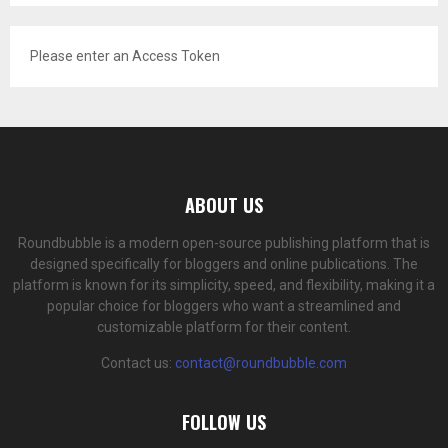
Please enter an Access Token
ABOUT US
Roundbubble is a modern open-source publishing platform that is
designed specifically for bloggers and online publications. The
platform is known for its simplicity, speed, and flexibility, making it a
popular choice for bloggers who want a streamlined and
customizable platform for their content.
Contact us:
contact@roundbubble.com
FOLLOW US