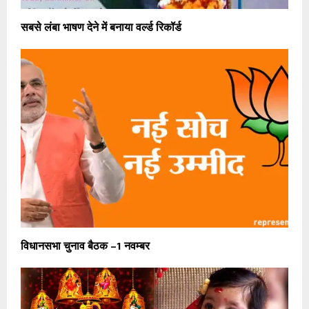
सबसे लंबा भाषण देने में बनाया वर्ल्ड रिकॉर्ड
विधानसभा चुनाव बैठक –1 नवम्बर