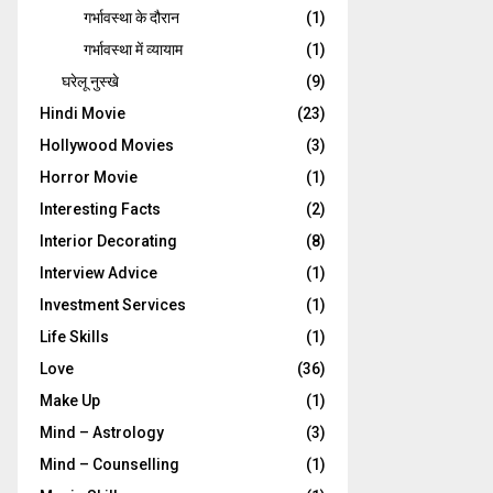
गर्भावस्‍था के दौरान
(1)
गर्भावस्था में व्यायाम
(1)
घरेलू नुस्‍खे
(9)
Hindi Movie
(23)
Hollywood Movies
(3)
Horror Movie
(1)
Interesting Facts
(2)
Interior Decorating
(8)
Interview Advice
(1)
Investment Services
(1)
Life Skills
(1)
Love
(36)
Make Up
(1)
Mind – Astrology
(3)
Mind – Counselling
(1)