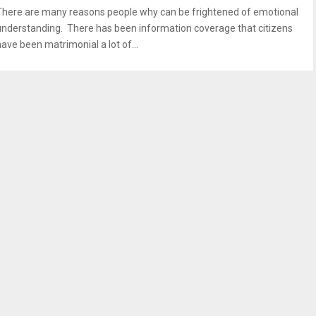
There are many reasons people why can be frightened of emotional
understanding. There has been information coverage that citizens
have been matrimonial a lot of...