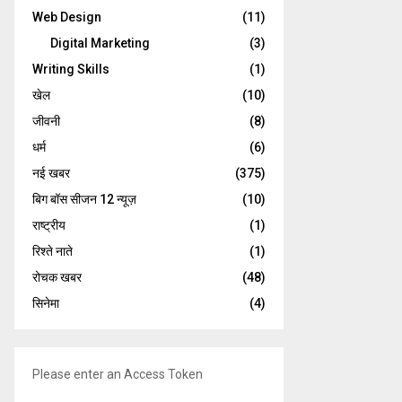
Web Design
(11)
Digital Marketing
(3)
Writing Skills
(1)
खेल
(10)
जीवनी
(8)
धर्म
(6)
नई खबर
(375)
बिग बॉस सीजन 12 न्यूज़
(10)
राष्ट्रीय
(1)
रिश्ते नाते
(1)
रोचक खबर
(48)
सिनेमा
(4)
Please enter an Access Token