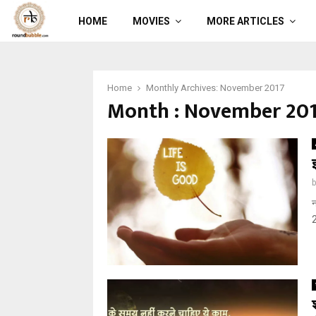
HOME
MOVIES
MORE ARTICLES
Home
Monthly Archives: November 2017
Month : November 20
न
2