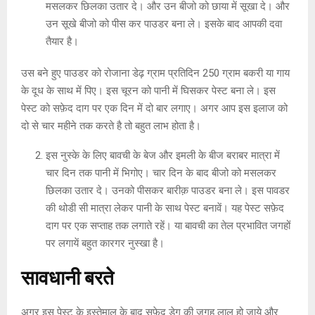
मसलकर छिलका उतार दे। और उन बीजो को छाया में सूखा दे। और
उन सूखे बीजो को पीस कर पाउडर बना ले। इसके बाद आपकी दवा
तैयार है।
उस बने हुए पाउडर को रोजाना डेढ़ ग्राम प्रतिदिन 250 ग्राम बकरी या गाय
के दूध के साथ में पिए। इस चूरन को पानी में घिसकर पेस्ट बना ले। इस
पेस्ट को सफ़ेद दाग पर एक दिन में दो बार लगाए। अगर आप इस इलाज को
दो से चार महीने तक करते है तो बहुत लाभ होता है।
इस नुस्के के लिए बावची के बेज और इमली के बीज बराबर मात्रा में
चार दिन तक पानी में भिगोए। चार दिन के बाद बीजो को मसलकर
छिलका उतार दे। उनको पीसकर बारीक़ पाउडर बना ले। इस पावडर
की थोडी सी मात्रा लेकर पानी के साथ पेस्ट बनावें। यह पेस्ट सफ़ेद
दाग पर एक सप्ताह तक लगाते रहें। या बावची का तेल प्रभावित जगहों
पर लगायें बहुत कारगर नुस्खा है।
सावधानी
बरते
अगर इस पेस्ट के इस्तेमाल के बाद सफ़ेद डेग की जगह लाल हो जाये और