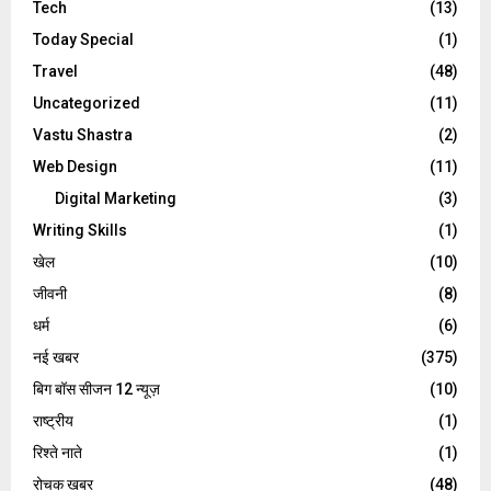
Tech
(13)
Today Special
(1)
Travel
(48)
Uncategorized
(11)
Vastu Shastra
(2)
Web Design
(11)
Digital Marketing
(3)
Writing Skills
(1)
खेल
(10)
जीवनी
(8)
धर्म
(6)
नई खबर
(375)
बिग बॉस सीजन 12 न्यूज़
(10)
राष्ट्रीय
(1)
रिश्ते नाते
(1)
रोचक खबर
(48)