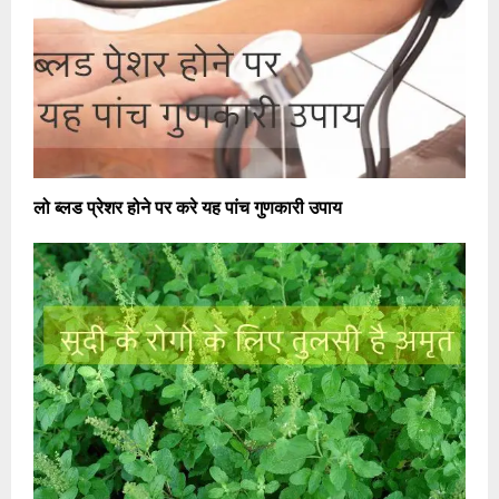
लो ब्लड प्रेशर होने पर करे यह पांच गुणकारी उपाय