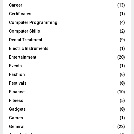
Career
(13)
Certificates
(1)
Computer Programming
(4)
Computer Skills
(2)
Dental Treatment
(9)
Electric Instruments
(1)
Entertainment
(20)
Events
(1)
Fashion
(6)
Festivals
(8)
Finance
(10)
Fitness
(5)
Gadgets
(8)
Games
(1)
General
(22)