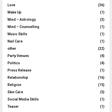
Love
(36)
Make Up
(1)
Mind – Astrology
(3)
Mind – Counselling
(1)
Music Skills
(1)
Nail Care
(1)
other
(22)
Party Venues
(4)
Politics
(4)
Press Release
(1)
Relationship
(16)
Religion
(15)
Skin Care
(5)
Social Media Skills
(1)
Teaser
(1)