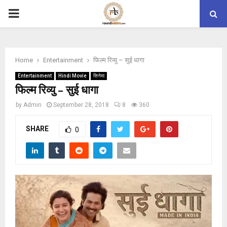
PRIMARY
MENU
Home
Entertainment
फिल्म रिव्यु – सुई धागा
Entertainment
Hindi Movie
सिनेमा
फिल्म रिव्यु – सुई धागा
by
Admin
September 28, 2018
8
360
SHARE
0