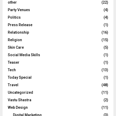
other
(22)
Party Venues
(4)
Politics
(4)
Press Release
(1)
Relationship
(16)
Religion
(15)
Skin Care
(5)
Social Media Skills
(1)
Teaser
(1)
Tech
(13)
Today Special
(1)
Travel
(48)
Uncategorized
(11)
Vastu Shastra
(2)
Web Design
(11)
Digital Marketing
(3)